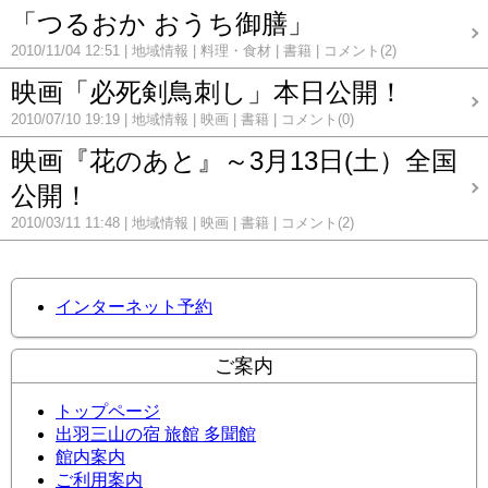
「つるおか おうち御膳」
2010/11/04 12:51
地域情報
料理・食材
書籍
コメント(2)
映画「必死剣鳥刺し」本日公開！
2010/07/10 19:19
地域情報
映画
書籍
コメント(0)
映画『花のあと』～3月13日(土）全国
公開！
2010/03/11 11:48
地域情報
映画
書籍
コメント(2)
インターネット予約
ご案内
トップページ
出羽三山の宿 旅館 多聞館
館内案内
ご利用案内