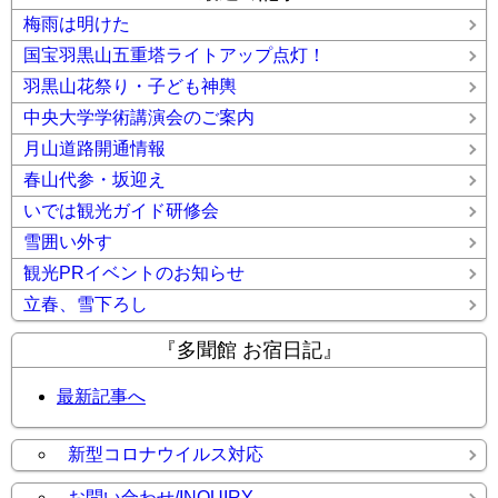
梅雨は明けた
国宝羽黒山五重塔ライトアップ点灯！
羽黒山花祭り・子ども神輿
中央大学学術講演会のご案内
月山道路開通情報
春山代参・坂迎え
いでは観光ガイド研修会
雪囲い外す
観光PRイベントのお知らせ
立春、雪下ろし
『多聞館 お宿日記』
最新記事へ
新型コロナウイルス対応
お問い合わせ/INQUIRY