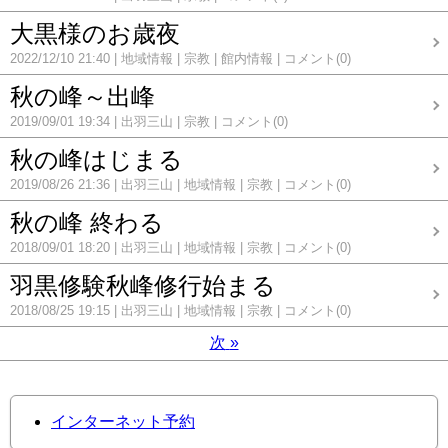
大黒様のお歳夜
2022/12/10 21:40
地域情報
宗教
館内情報
コメント(0)
秋の峰～出峰
2019/09/01 19:34
出羽三山
宗教
コメント(0)
秋の峰はじまる
2019/08/26 21:36
出羽三山
地域情報
宗教
コメント(0)
秋の峰 終わる
2018/09/01 18:20
出羽三山
地域情報
宗教
コメント(0)
羽黒修験秋峰修行始まる
2018/08/25 19:15
出羽三山
地域情報
宗教
コメント(0)
次
»
インターネット予約