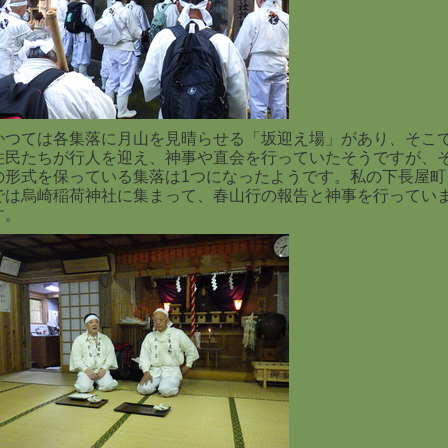
かつては各集落に月山を見晴らせる「坂迎え場」があり、そこ
住民たちが行人を迎え、神事や直会を行っていたそうですが、
の形式を保っている集落は1つになったようです。私の下長屋町
では烏崎稲荷神社に集まって、春山行の報告と神事を行ってい
す。