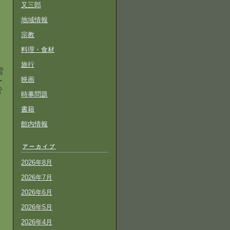
又三郎
地域情報
宗教
料理・食材
旅行
雪
映画
ー
皆
時事問題
書籍
館内情報
アーカイブ
2026年8月
2026年7月
2026年6月
2026年5月
2026年4月