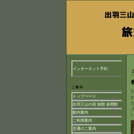
インターネット予約
ご案内
トップページ
出羽三山の宿 旅館 多聞館
館内案内
ご利用案内
交通のご案内