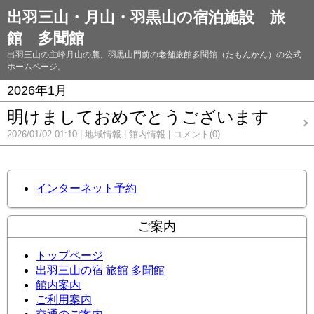
出羽三山・月山・羽黒山の宿泊施設 旅
館 多聞館
出羽三山の主峰月山の麓、羽黒山門前の老舗旅館多聞館（たもんかん）の公式
ホームページ。
2026年1月
明けましておめでとうございます
2026/01/02 01:10
地域情報
館内情報
コメント(0)
インターネット予約
ご案内
トップページ
出羽三山の宿 旅館 多聞館
館内案内
ご利用案内