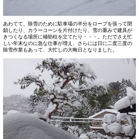
あわてて、除雪のために駐車場の半分をロープを張って閉
鎖したり、カラーコーンを片付けたり、雪の重みで建具が
きつくなる場所に補助柱を立てたり・・・。ただでさえ忙
しい年末なのに急な仕事が増え、さらには日に二度三度の
除雪作業もあって、大忙しの大晦日となりました。