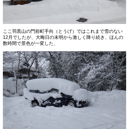
ここ羽黒山の門前町手向（とうげ）ではこれまで雪のない
12月でしたが、大晦日の未明から激しく降り続き、ほんの
数時間で景色が一変した、