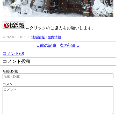
←クリックのご協力をお願いします。
2026/01/02 01:10
地域情報
館内情報
«
前の記事
次の記事
»
コメント(0)
コメント投稿
名前
(必須)
コメント